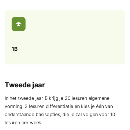
school
1B
Tweede jaar
In het tweede jaar B krijg je 20 lesuren algemene
vorming, 2 lesuren differentiatie en kies je één van
onderstaande basisopties, die je zal volgen voor 10
lesuren per week: