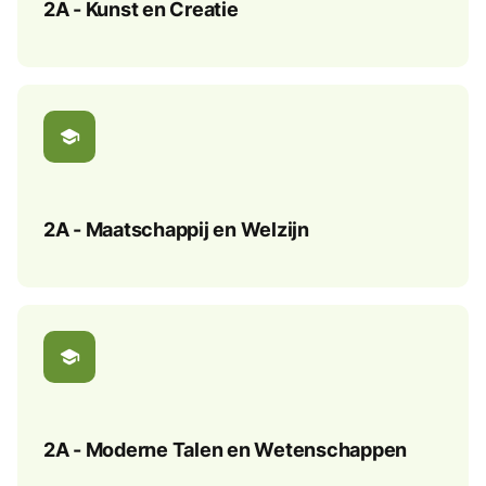
2A - Kunst en Creatie
school
2A - Maatschappij en Welzijn
school
2A - Moderne Talen en Wetenschappen