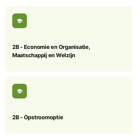
school
2B - Economie en Organisatie,
Maatschappij en Welzijn
school
2B - Opstroomoptie