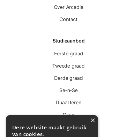
Over Arcadia
Contact
Studieaanbod
Eerste graad
Tweede graad
Derde graad
Se-n-Se
Duaal leren
Okan
×
Deze website maakt gebruik
van cookies.
Juridisch