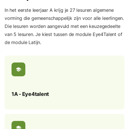
In het eerste leerjaar A krijg je 27 lesuren algemene
vorming die gemeenschappelijk zijn voor alle leerlingen.
Die lesuren worden aangevuld met een keuzegedeelte
van 5 lesuren. Je kiest tussen de module Eye4Talent of
de module Latijn.
school
1A - Eye4talent
school