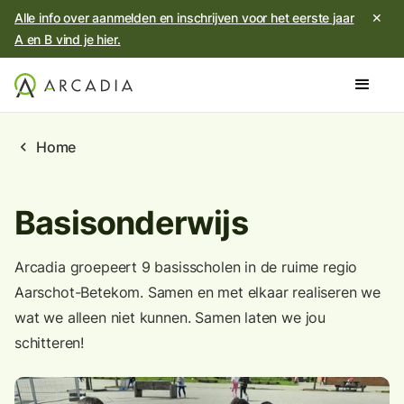
Alle info over aanmelden en inschrijven voor het eerste jaar
✕
A en B vind je hier.
chevron_left
Home
Basisonderwijs
Arcadia groepeert 9 basisscholen in de ruime regio
Aarschot-Betekom. Samen en met elkaar realiseren we
wat we alleen niet kunnen. Samen laten we jou
schitteren!