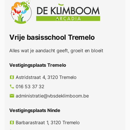
Vrije basisschool Tremelo
Alles wat je aandacht geeft, groeit en bloeit
Vestigingsplaats Tremelo
Astridstraat 4, 3120 Tremelo
map
016 53 37 32
phone
administratie@vbsdeklimboom.be
email
Vestigingsplaats Ninde
Barbarastraat 1, 3120 Tremelo
map