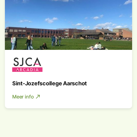
Sint-Jozefscollege Aarschot
Meer info
north_east