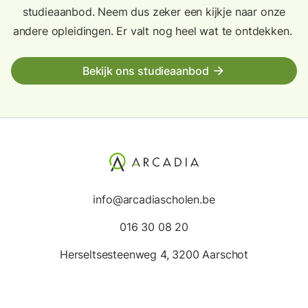
studieaanbod. Neem dus zeker een kijkje naar onze
andere opleidingen. Er valt nog heel wat te ontdekken.
Bekijk ons studieaanbod
arrow_forward
info@arcadiascholen.be
016 30 08 20
Herseltsesteenweg 4, 3200 Aarschot