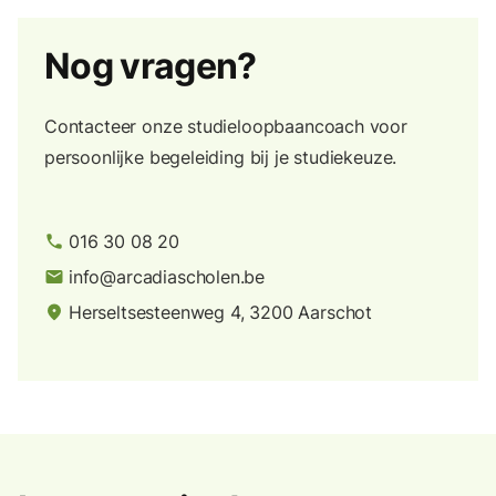
Nog vragen?
Contacteer onze studieloopbaancoach voor
persoonlijke begeleiding bij je studiekeuze.
016 30 08 20
phone
info@arcadiascholen.be
email
Herseltsesteenweg 4, 3200 Aarschot
place