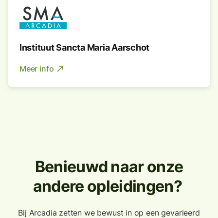
Instituut Sancta Maria Aarschot
Meer info
north_east
Benieuwd naar onze
andere opleidingen?
Bij Arcadia zetten we bewust in op een gevarieerd