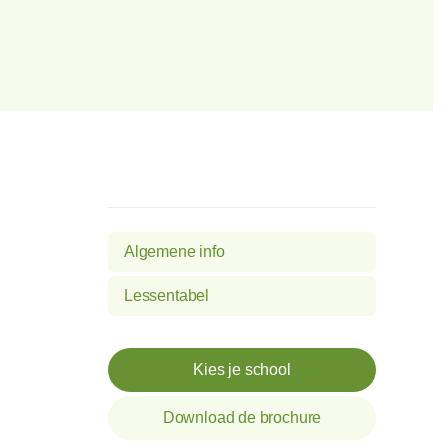
Algemene info
Lessentabel
Kies je school
Download de brochure