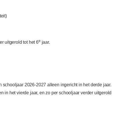
eit)
e
 uitgerold tot het 6
jaar.
schooljaar 2026-2027 alleen ingericht in het derde jaar.
 in het vierde jaar, en zo per schooljaar verder uitgerold