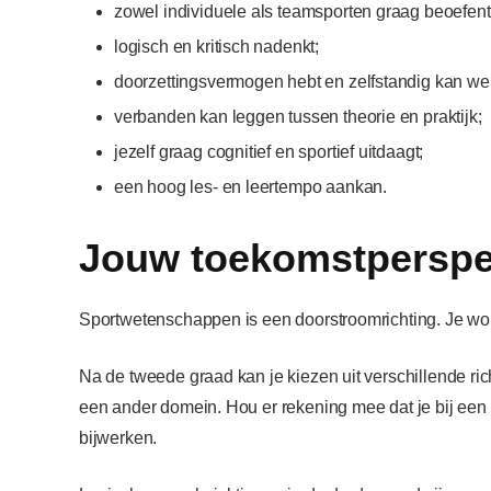
zowel individuele als teamsporten graag beoefent
logisch en kritisch nadenkt;
doorzettingsvermogen hebt en zelfstandig kan we
verbanden kan leggen tussen theorie en praktijk;
jezelf graag cognitief en sportief uitdaagt;
een hoog les- en leertempo aankan.
Jouw toekomstperspe
Sportwetenschappen is een doorstroomrichting. Je word
Na de tweede graad kan je kiezen uit verschillende ri
een ander domein. Hou er rekening mee dat je bij een o
bijwerken.