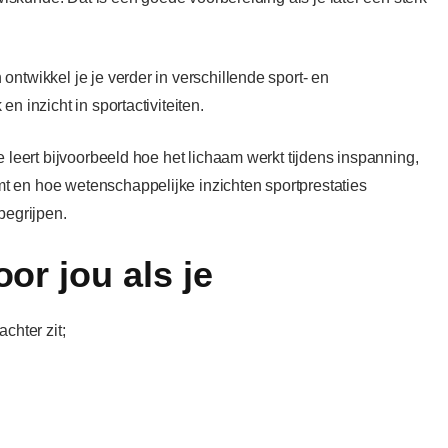
ontwikkel je je verder in verschillende sport- en
n inzicht in sportactiviteiten.
e leert bijvoorbeeld hoe het lichaam werkt tijdens inspanning,
t en hoe wetenschappelijke inzichten sportprestaties
begrijpen.
oor jou als je
chter zit;