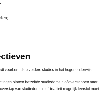
;
rken;
ctieven
t voorbereid op verdere studies in het hoger onderwijs.
chtingen binnen hetzelfde studiedomein of overstappen naar
verstap van studiedomein of finaliteit mogelijk leerstof moet