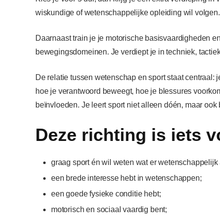
wiskundige of wetenschappelijke opleiding wil volgen.
Daarnaast train je je motorische basisvaardigheden en 
bewegingsdomeinen. Je verdiept je in techniek, tactiek e
De relatie tussen wetenschap en sport staat centraal: j
hoe je verantwoord beweegt, hoe je blessures voorkom
beïnvloeden. Je leert sport niet alleen dóén, maar ook 
Deze richting is iets v
graag sport én wil weten wat er wetenschappelijk a
een brede interesse hebt in wetenschappen;
een goede fysieke conditie hebt;
motorisch en sociaal vaardig bent;