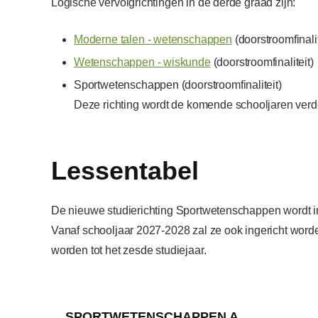
Logische vervolgrichtingen in de derde graad zijn:
Moderne talen - wetenschappen
(doorstroomfinalit
Wetenschappen - wiskunde
(doorstroomfinaliteit)
Sportwetenschappen (doorstroomfinaliteit)
Deze richting wordt de komende schooljaren verder
Lessentabel
De nieuwe studierichting Sportwetenschappen wordt in 
Vanaf schooljaar 2027-2028 zal ze ook ingericht worden
worden tot het zesde studiejaar.
SPORTWETENSCHAPPEN A