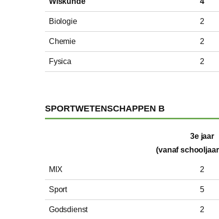
Wiskunde
4
Biologie
2
Chemie
2
Fysica
2
SPORTWETENSCHAPPEN B
3e jaar
(vanaf schooljaar 
MIX
2
Sport
5
Godsdienst
2