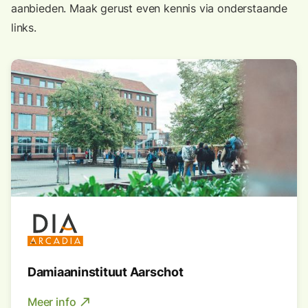
aanbieden. Maak gerust even kennis via onderstaande
links.
Damiaaninstituut Aarschot
Meer info
north_east