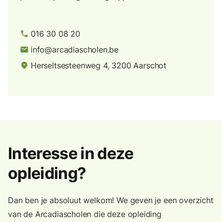
016 30 08 20
phone
info@arcadiascholen.be
email
Herseltsesteenweg 4, 3200 Aarschot
place
Interesse in deze
opleiding?
Dan ben je absoluut welkom! We geven je een overzicht
van de Arcadiascholen die deze opleiding