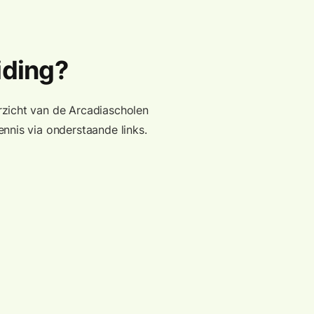
iding?
rzicht van de Arcadiascholen
nnis via onderstaande links.