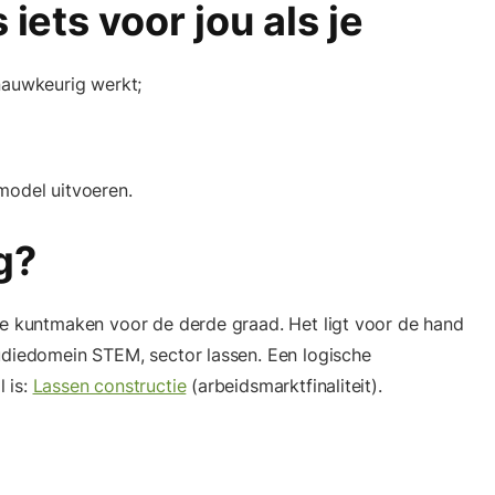
 iets voor jou als je
nauwkeurig werkt;
model uitvoeren.
g?
je kuntmaken voor de derde graad. Het ligt voor de hand
udiedomein STEM, sector lassen. Een logische
 is:
Lassen constructie
(arbeidsmarktfinaliteit).