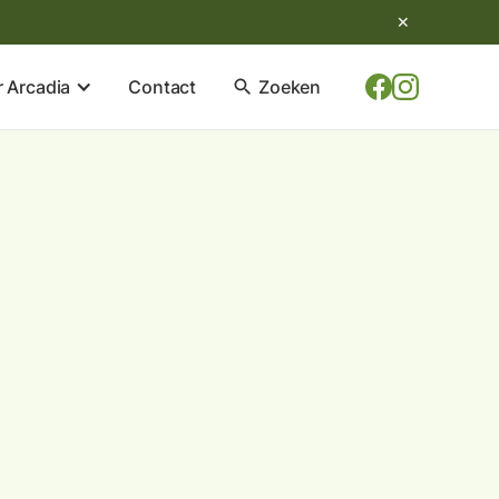
✕
 Arcadia
Contact
search
Zoeken