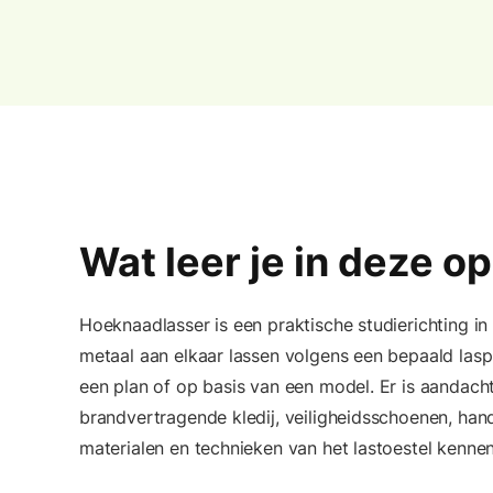
Wat leer je in deze o
Hoeknaadlasser is een praktische studierichting in 
metaal aan elkaar lassen volgens een bepaald lasp
een plan of op basis van een model. Er is aandac
brandvertragende kledij, veiligheidsschoenen, han
materialen en technieken van het lastoestel kennen