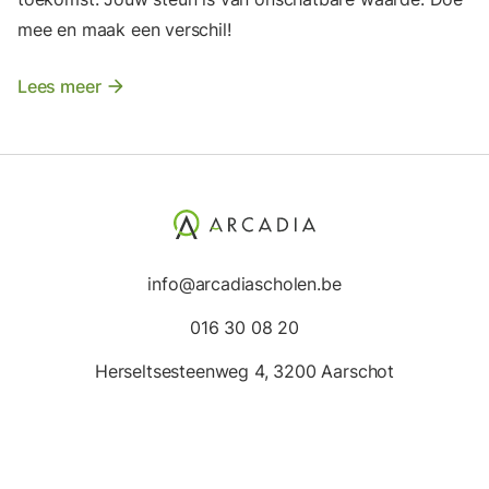
mee en maak een verschil!
Lees meer
arrow_forward
info@arcadiascholen.be
016 30 08 20
Herseltsesteenweg 4, 3200 Aarschot