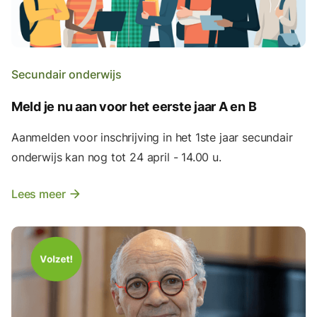
Secundair onderwijs
Meld je nu aan voor het eerste jaar A en B
Aanmelden voor inschrijving in het 1ste jaar secundair
onderwijs kan nog tot 24 april - 14.00 u.
Lees meer
arrow_forward