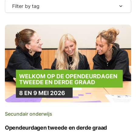
Filter by tag
expand_more
Secundair onderwijs
Opendeurdagen tweede en derde graad