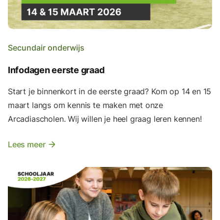
Secundair onderwijs
Infodagen eerste graad
Start je binnenkort in de eerste graad? Kom op 14 en 15
maart langs om kennis te maken met onze
Arcadiascholen. Wij willen je heel graag leren kennen!
Lees meer
arrow_forward