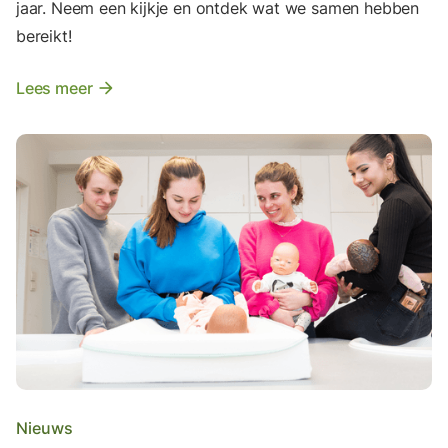
jaar. Neem een kijkje en ontdek wat we samen hebben
bereikt!
Lees meer
arrow_forward
Nieuws