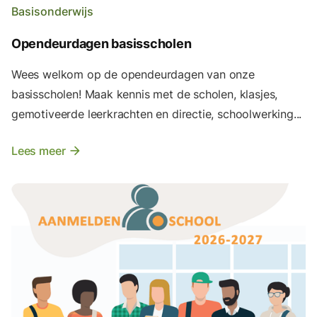
Basisonderwijs
Opendeurdagen basisscholen
Wees welkom op de opendeurdagen van onze
basisscholen! Maak kennis met de scholen, klasjes,
gemotiveerde leerkrachten en directie, schoolwerking...
Lees meer
arrow_forward