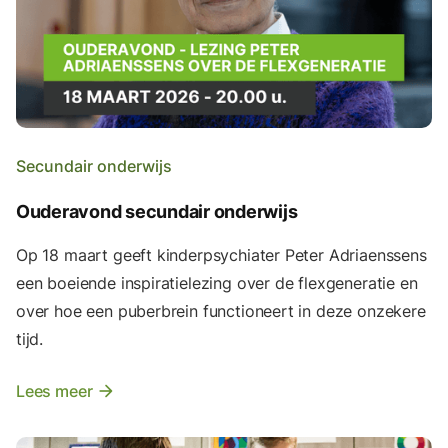
Secundair onderwijs
Ouderavond secundair onderwijs
Op 18 maart geeft kinderpsychiater Peter Adriaenssens
een boeiende inspiratielezing over de flexgeneratie en
over hoe een puberbrein functioneert in deze onzekere
tijd.
Lees meer
arrow_forward