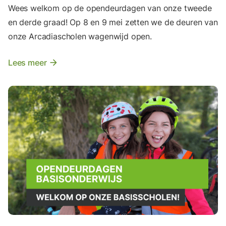
Wees welkom op de opendeurdagen van onze tweede
en derde graad! Op 8 en 9 mei zetten we de deuren van
onze Arcadiascholen wagenwijd open.
Lees meer
arrow_forward