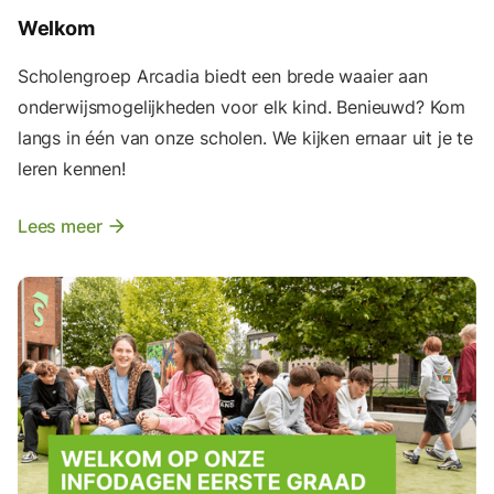
Welkom
Scholengroep Arcadia biedt een brede waaier aan
onderwijsmogelijkheden voor elk kind. Benieuwd? Kom
langs in één van onze scholen. We kijken ernaar uit je te
leren kennen!
Lees meer
arrow_forward